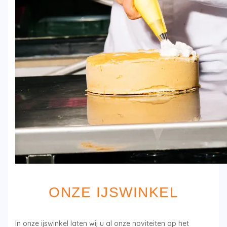
ONZE IJSWINKEL
In onze ijswinkel laten wij u al onze noviteiten op het