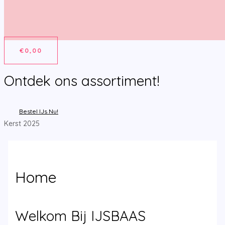
€
0,00
Ontdek ons assortiment!
Bestel IJs Nu!
Kerst 2025
Home
Welkom Bij IJSBAAS