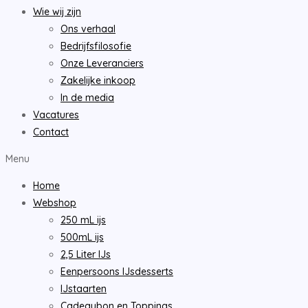
Wie wij zijn
Ons verhaal
Bedrijfsfilosofie
Onze Leveranciers
Zakelijke inkoop
In de media
Vacatures
Contact
Menu
Home
Webshop
250 mL ijs
500mL ijs
2,5 Liter IJs
Eenpersoons IJsdesserts
IJstaarten
Cadeaubon en Toppings